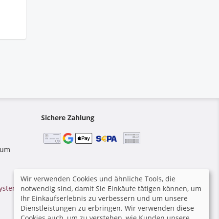
Sichere Zahlung
 zum
Wir verwenden Cookies und ähnliche Tools, die
ystem von GotPhoto
|
notwendig sind, damit Sie Einkäufe tätigen können, um
Ihr Einkaufserlebnis zu verbessern und um unsere
Dienstleistungen zu erbringen. Wir verwenden diese
Cookies auch, um zu verstehen, wie Kunden unsere