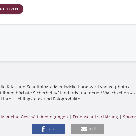
RTSETZEN
die Kita- und Schulfotografie entwickelt und wird von getphoto.at
tet Ihnen höchste Sicherheits-Standards und neue Möglichkeiten –
l Ihrer Lieblingsfotos und Fotoprodukte.
llgemeine Geschäftsbedingungen
|
Datenschutzerklärung
|
Shops
teilen
mail