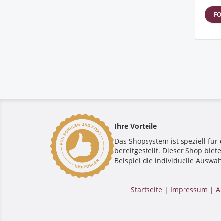
FO
Ihre Vorteile
Das Shopsystem ist speziell für 
bereitgestellt. Dieser Shop bie
Beispiel die individuelle Auswah
Startseite
|
Impressum
|
A