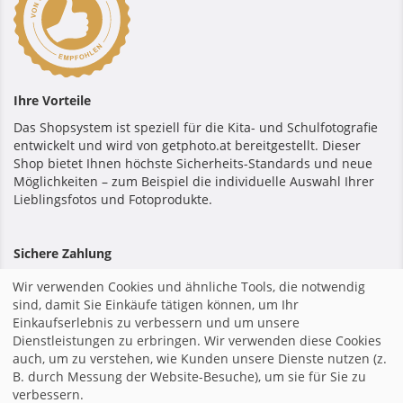
Ihre Vorteile
Das Shopsystem ist speziell für die Kita- und Schulfotografie
entwickelt und wird von getphoto.at bereitgestellt. Dieser
Shop bietet Ihnen höchste Sicherheits-Standards und neue
Möglichkeiten – zum Beispiel die individuelle Auswahl Ihrer
Lieblingsfotos und Fotoprodukte.
Sichere Zahlung
Wir verwenden Cookies und ähnliche Tools, die notwendig
sind, damit Sie Einkäufe tätigen können, um Ihr
Einkaufserlebnis zu verbessern und um unsere
Dienstleistungen zu erbringen. Wir verwenden diese Cookies
Startseite
|
Impressum
|
Allgemeine Geschäftsbedingungen
auch, um zu verstehen, wie Kunden unsere Dienste nutzen (z.
|
Datenschutzerklärung
|
Shopsystem von GotPhoto
|
B. durch Messung der Website-Besuche), um sie für Sie zu
verbessern.