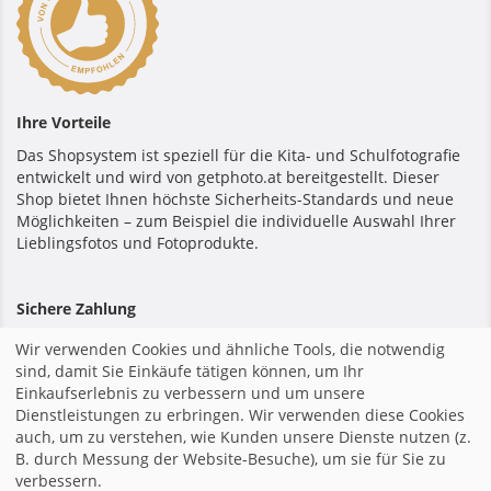
Ihre Vorteile
Das Shopsystem ist speziell für die Kita- und Schulfotografie
entwickelt und wird von getphoto.at bereitgestellt. Dieser
Shop bietet Ihnen höchste Sicherheits-Standards und neue
Möglichkeiten – zum Beispiel die individuelle Auswahl Ihrer
Lieblingsfotos und Fotoprodukte.
Sichere Zahlung
Wir verwenden Cookies und ähnliche Tools, die notwendig
sind, damit Sie Einkäufe tätigen können, um Ihr
Einkaufserlebnis zu verbessern und um unsere
Dienstleistungen zu erbringen. Wir verwenden diese Cookies
Startseite
|
Impressum
|
Allgemeine Geschäftsbedingungen
auch, um zu verstehen, wie Kunden unsere Dienste nutzen (z.
|
Datenschutzerklärung
|
Shopsystem von GotPhoto
|
B. durch Messung der Website-Besuche), um sie für Sie zu
verbessern.